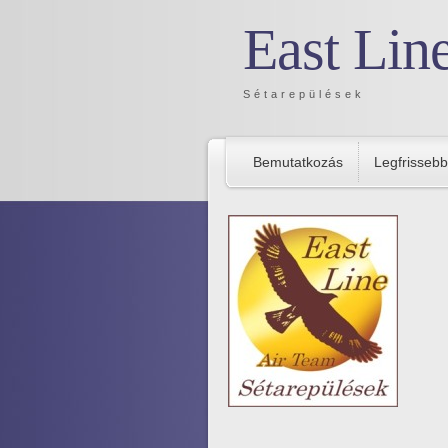
East Lin
Sétarepülések
Bemutatkozás
Legfrissebb