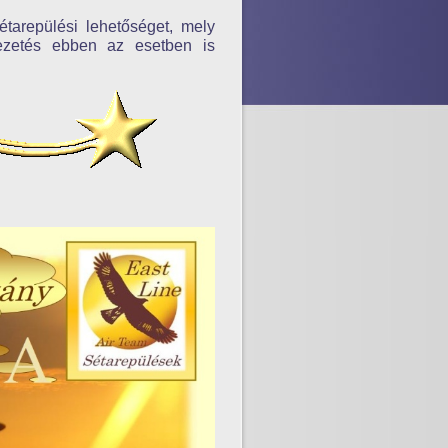
étarepülési lehetőséget, mely
vezetés ebben az esetben is