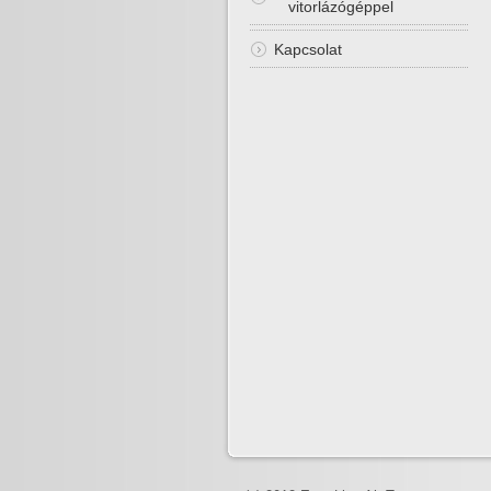
vitorlázógéppel
Kapcsolat