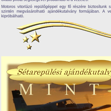
Motoros vitorlázó repülőgéppel egy fő részére biztosítunk s
szintén megvásárolható ajándékutalvány formájában. A 
kipróbálható.